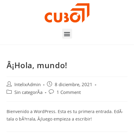
Â¡Hola, mundo!
IntelixAdmin
8 diciembre, 2021
Sin categorÃ­a
1 Comment
Bienvenido a WordPress. Esta es tu primera entrada. EdÃ­
tala o bÃ³rrala, Â¡luego empieza a escribir!